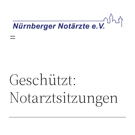
Zum
Inhalt
springen
Geschützt:
Notarztsitzungen