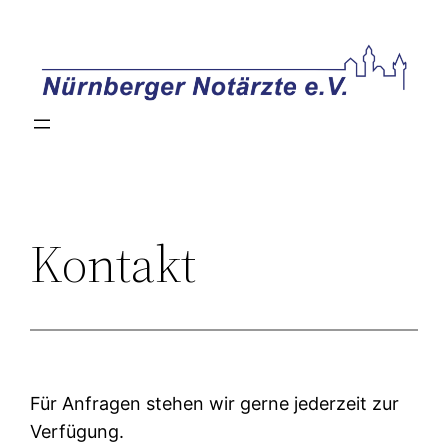
Zum
Inhalt
springen
Kontakt
Für Anfragen stehen wir gerne jederzeit zur
Verfügung.