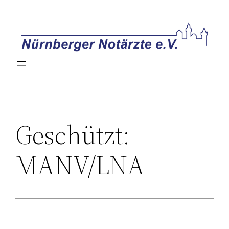
Zum
Inhalt
springen
Geschützt:
MANV/LNA